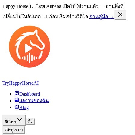
Happy Horse 1.1 โดย Alibaba เปิดให้ใช้งานแล้ว —
อ่านสิ่งที่
เปลี่ยนไปในอัปเดต 1.1
ก่อนเริ่มสร้างวิดีโอ
อ่านคู่มือ →
TryHappyHorseAI
Dashboard
ผลงานของฉัน
Blog
ไทย
เข้าสู่ระบบ