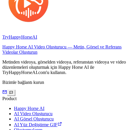
TryHappyHorseAI
Happy Horse AI Video Oluşturucu — Metin, Görsel ve Referans
Videolar Oluşturun
Metinden videoya, görselden videoya, referanstan videoya ve video
düzenlemeleri oluşturmak için Happy Horse AI ile
TryHappyHorseAI.com'u kullanın.
Bizimle bağlantı kurun
Product
Happy Horse AI
AI Video Oluşturucu
AI Görsel Oluşturucu
AI Yüz Değiştirme GIF
Oluşturmalarım