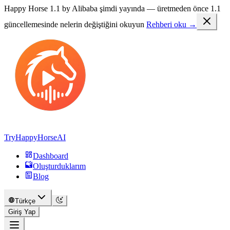
Happy Horse 1.1 by Alibaba şimdi yayında —
üretmeden önce 1.1
güncellemesinde nelerin değiştiğini okuyun
Rehberi oku →
TryHappyHorseAI
Dashboard
Oluşturduklarım
Blog
Türkçe
Giriş Yap