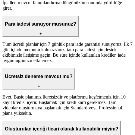
İptaller, mevcut faturalandırma döngünüzün sonunda yürürlüğe
girer.
Para iadesi sunuyor musunuz?
+
Tüm ücretli planlar için 7 günlük para iade garantisi sunuyoruz. İlk 7
gün içinde memnun kalmazsanız, tam para iadesi için destek
ekibimizle iletişime geçin. Bu süre içinde kullanılan krediler, iade
uygunluğunuzu etkilemez.
Ücretsiz deneme mevcut mu?
+
Evet. Basic planımız ücretsizdir ve platformu keşfetmeniz için 10
kayıt kredisi içerir. Başlamak için kredi kartı gerekmez. Tam
videolar oluşturmaya başlamak için Standard veya Professional
plana yükseltin.
Oluşturulan içeriği ticari olarak kullanabilir miyim?