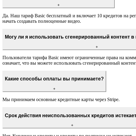
+
Да. Наш тариф Basic бесплатный и включает 10 кредитов на реги
начать создавать полноценные видео.
Могу ли я использовать сгенерированный контент в
+
Пользователи тарифа Basic имеют ограниченные права на комме
означает, что вы можете использовать сгенерированный контен
Какие способы оплаты вы принимаете?
+
Мы принимаем основные кредитные карты через Stripe.
Срок действия неиспользованных кредитов истекае
+
Нет. Купленные кредиты и кредиты по подписке не истекают.