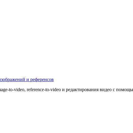
 изображений и референсов
age-to-video, reference-to-video и редактирования видео с помощ