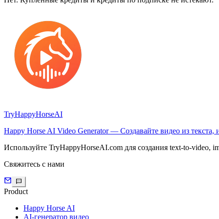
TryHappyHorseAI
Happy Horse AI Video Generator — Создавайте видео из текста,
Используйте TryHappyHorseAI.com для создания text-to-video, im
Свяжитесь с нами
Product
Happy Horse AI
AI-генератор видео