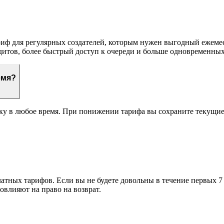
риф для регулярных создателей, которым нужен выгодный ежемес
итов, более быстрый доступ к очереди и больше одновременных
емя?
ку в любое время. При понижении тарифа вы сохраните текущие
атных тарифов. Если вы не будете довольны в течение первых 7
повлияют на право на возврат.