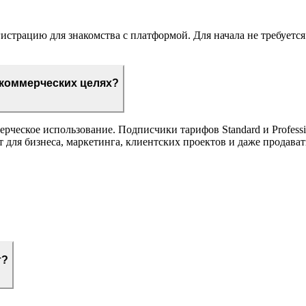
страцию для знакомства с платформой. Для начала не требуется к
 коммерческих целях?
рческое использование. Подписчики тарифов Standard и Profess
т для бизнеса, маркетинга, клиентских проектов и даже продават
т?