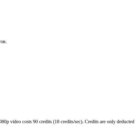
ов.
80p video costs 90 credits (18 credits/sec). Credits are only deducted