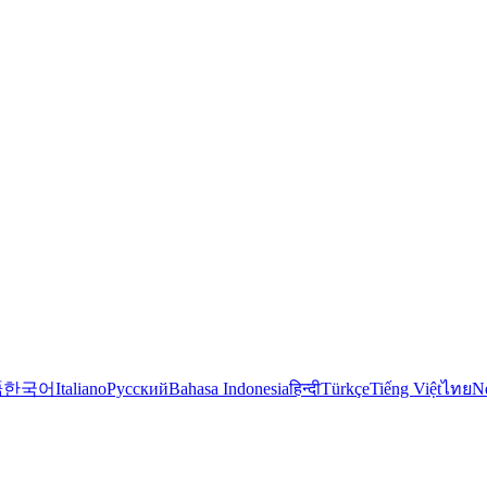
語
한국어
Italiano
Русский
Bahasa Indonesia
हिन्दी
Türkçe
Tiếng Việt
ไทย
N