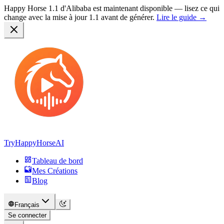
Happy Horse 1.1 d'Alibaba est maintenant disponible —
lisez ce qui
change avec la mise à jour 1.1
avant de générer.
Lire le guide →
TryHappyHorseAI
Tableau de bord
Mes Créations
Blog
Français
Se connecter