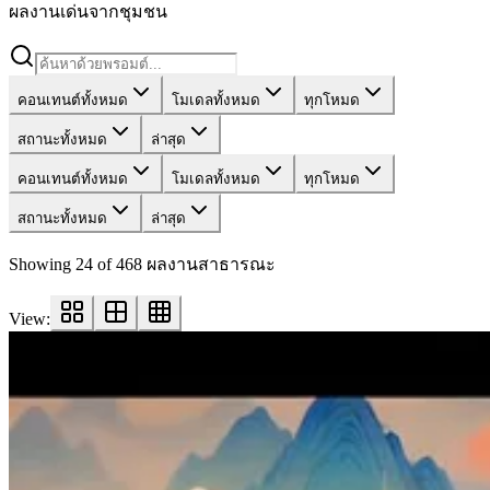
ผลงานเด่นจากชุมชน
คอนเทนต์ทั้งหมด
โมเดลทั้งหมด
ทุกโหมด
สถานะทั้งหมด
ล่าสุด
คอนเทนต์ทั้งหมด
โมเดลทั้งหมด
ทุกโหมด
สถานะทั้งหมด
ล่าสุด
Showing
24
of
468
ผลงานสาธารณะ
View: