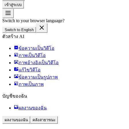
เข้าสู่ระบบ
Switch to your browser language?
Switch to English
ตัวสร้าง AI
ข้อความเป็นวิดีโอ
ภาพเป็นวิดีโอ
ภาพอ้างอิงเป็นวิดีโอ
แก้ไขวิดีโอ
ข้อความเป็นรูปภาพ
ภาพเป็นภาพ
บัญชีของฉัน
ผลงานของฉัน
ผลงานของฉัน
คลังสาธารณะ