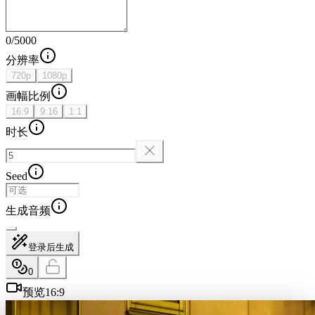
0
/
5000
分辨率
720p
1080p
画幅比例
16:9
9:16
1:1
时长
Seed
生成音频
登录后生成
0
预览
16:9