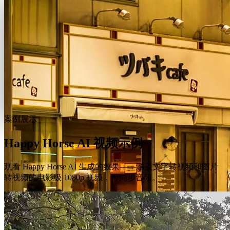
案例展示
Happy Horse AI 视频示例
观看 Happy Horse AI 生成的效果——涵盖文字转视频和图片
转视频的电影级 1080p 视频，带同步音频。