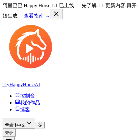
阿里巴巴 Happy Horse 1.1 已上线 —
先了解 1.1 更新内容
再开
始生成。
查看指南 →
TryHappyHorseAI
控制台
我的作品
博客
简体中文
登录