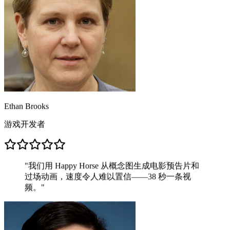
Ethan Brooks
游戏开发者
"
我们用 Happy Horse 从概念图生成电影预告片和
过场动画，速度令人难以置信——38 秒一条视
频。
"