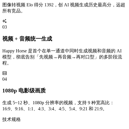
图像转视频 Elo 得分 1392，创 AI 视频生成历史最高分，远超
所有竞品。
0
3
视频 + 音频统一生成
Happy Horse 是首个在单一通道中同时生成视频和音频的 AI
模型，彻底告别「先视频→再音频→再对口型」的多阶段流
程。
0
4
1080p 电影级画质
生成 5~12 秒、1080p 分辨率的视频，支持 9 种宽高比：
16:9、9:16、1:1、4:3、3:4、4:5、5:4、9:21 和 21:9。
技术规格