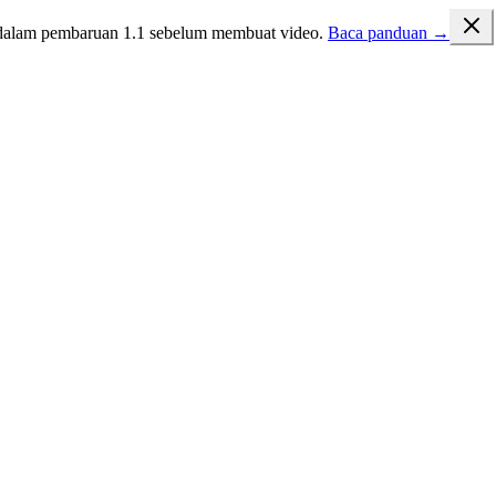
dalam pembaruan 1.1
sebelum membuat video.
Baca panduan →