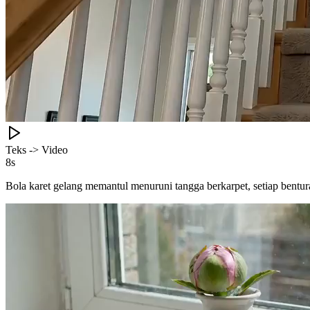
Teks -> Video
8s
Bola karet gelang memantul menuruni tangga berkarpet, setiap benturan 