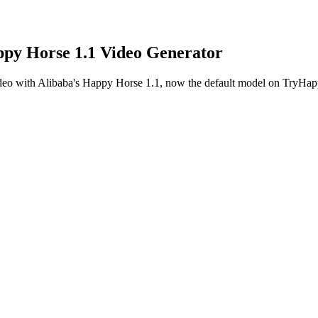
py Horse 1.1 Video Generator
video with Alibaba's Happy Horse 1.1, now the default model on TryHapp