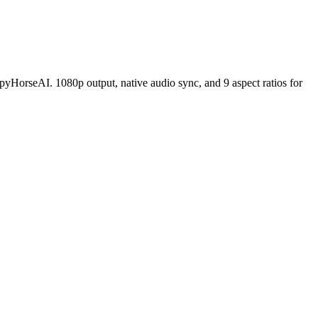
yHorseAI. 1080p output, native audio sync, and 9 aspect ratios for